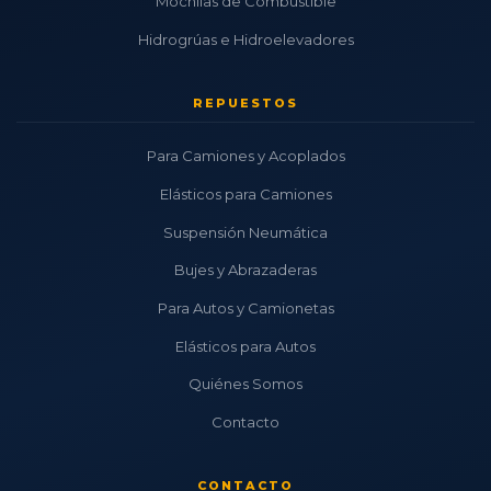
Mochilas de Combustible
Hidrogrúas e Hidroelevadores
REPUESTOS
Para Camiones y Acoplados
Elásticos para Camiones
Suspensión Neumática
Bujes y Abrazaderas
Para Autos y Camionetas
Elásticos para Autos
Quiénes Somos
Contacto
CONTACTO