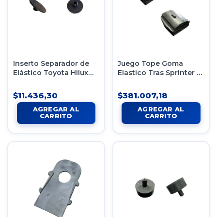
Inserto Separador de
Juego Tope Goma
Elástico Toyota Hilux
Elastico Tras Sprinter -
x12 Mod Nuev
Transit Mod Nuevo
$11.436,30
$381.007,18