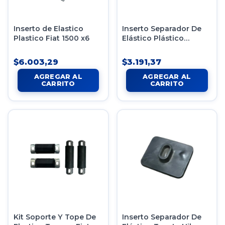
Inserto de Elastico
Inserto Separador De
Plastico Fiat 1500 x6
Elástico Plástico
Chevrolet S10 X1 Unid
$6.003,29
$3.191,37
Kit Soporte Y Tope De
Inserto Separador De