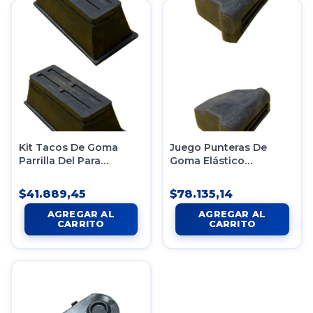
Kit Tacos De Goma
Juego Punteras De
Parrilla Del Para
Goma Elástico
Mercedes Benz Sprinter
Delantero Sprinter
$41.889,45
$78.135,14