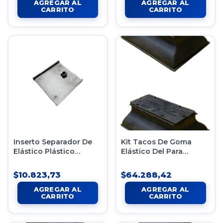
Inserto Separador De
Kit Tacos De Goma
Elástico Plástico
Elástico Del Para
Mazda/F-100 X12
Mercedes Benz Sprinter
$10.823,73
$64.288,42