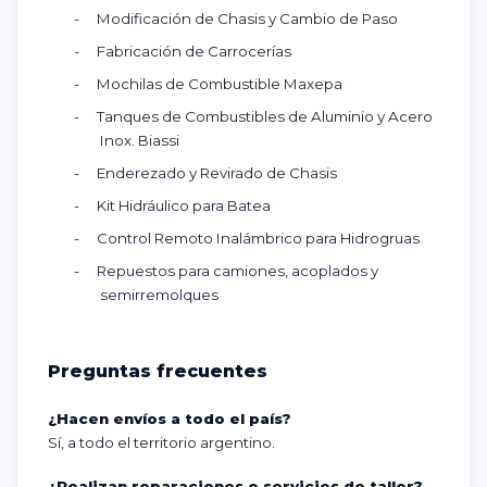
-
Modificación de Chasis y Cambio de Paso
-
Fabricación de Carrocerías
-
Mochilas de Combustible Maxepa
-
Tanques de Combustibles de Aluminio y Acero
Inox. Biassi
-
Enderezado y Revirado de Chasis
-
Kit Hidráulico para Batea
-
Control Remoto Inalámbrico para Hidrogruas
-
Repuestos para camiones, acoplados y
semirremolques
Preguntas frecuentes
¿Hacen envíos a todo el país?
Sí, a todo el territorio argentino.
¿Realizan reparaciones o servicios de taller?