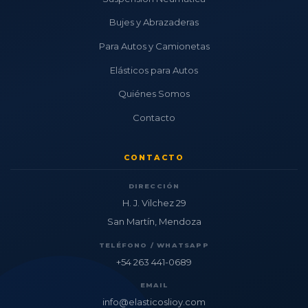
Bujes y Abrazaderas
Para Autos y Camionetas
Elásticos para Autos
Quiénes Somos
Contacto
CONTACTO
DIRECCIÓN
H. J. Vilchez 29
San Martín, Mendoza
TELÉFONO / WHATSAPP
+54 263 441-0689
EMAIL
info@elasticoslioy.com