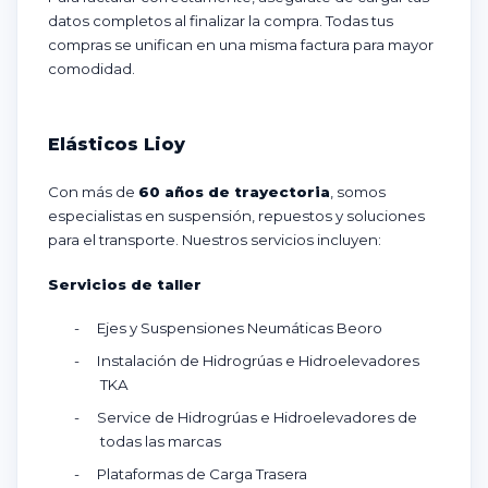
datos completos al finalizar la compra. Todas tus
compras se unifican en una misma factura para mayor
comodidad.
Elásticos Lioy
Con más de
60 años de trayectoria
, somos
especialistas en suspensión, repuestos y soluciones
para el transporte. Nuestros servicios incluyen:
Servicios de taller
-
Ejes y Suspensiones Neumáticas Beoro
-
Instalación de Hidrogrúas e Hidroelevadores
TKA
-
Service de Hidrogrúas e Hidroelevadores de
todas las marcas
-
Plataformas de Carga Trasera