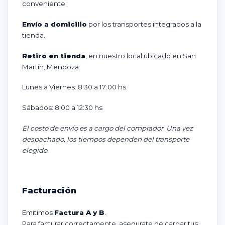
conveniente:
Envío a domicilio
por los transportes integrados a la
tienda.
Retiro en tienda
, en nuestro local ubicado en San
Martín, Mendoza:
Lunes a Viernes: 8:30 a 17:00 hs
Sábados: 8:00 a 12:30 hs
El costo de envío es a cargo del comprador. Una vez
despachado, los tiempos dependen del transporte
elegido.
Facturación
Emitimos
Factura A y B
.
Para facturar correctamente, asegurate de cargar tus