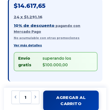
$14.617,65
24
x
$1.291,16
10% de descuento
pagando con
Mercado Pago
No acumulable con otras promociones
Ver más detalles
Envío
superando los
gratis
$100.000,00