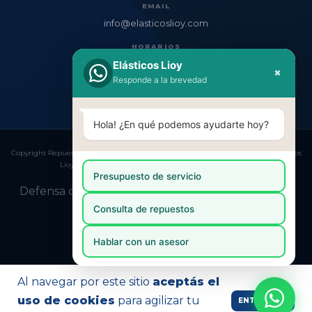
EMAIL
info@elasticoslioy.com
HORARIOS
Lun–Vie: 8:30–17:00
Elásticos Lioy
×
Responde a la brevedad
Sáb: 8:30–12:30
Hola! ¿En qué podemos ayudarte hoy?
Copyright Repuestos para Camiones | Venta Online y Envío a todo el País | Elasticos
Lioy - 20141222482 - 2026. Todos los derechos reservados.
Presupuesto de servicio
Defensa de las y los consumidores. Para reclamos
ingresá acá.
Consulta de repuestos
Botón de arrepentimiento
Hablar con un asesor
Al navegar por este sitio
aceptás el
uso de cookies
para agilizar tu
ENTENDIDO