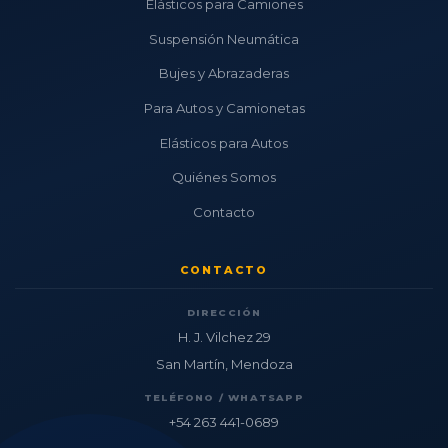
Elásticos para Camiones
Suspensión Neumática
Bujes y Abrazaderas
Para Autos y Camionetas
Elásticos para Autos
Quiénes Somos
Contacto
CONTACTO
DIRECCIÓN
H. J. Vilchez 29
San Martín, Mendoza
TELÉFONO / WHATSAPP
+54 263 441-0689