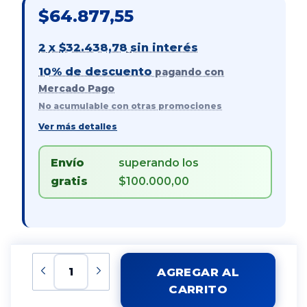
$64.877,55
2
x
$32.438,78
sin interés
10% de descuento
pagando con
Mercado Pago
No acumulable con otras promociones
Ver más detalles
Envío
superando los
gratis
$100.000,00