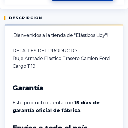
DESCRIPCIÓN
¡Bienvenidos a la tienda de "Elásticos Lioy"!
DETALLES DEL PRODUCTO
Buje Armado Elastico Trasero Camion Ford
Cargo 1119
Garantía
Este producto cuenta con
15 días de
garantía oficial de fábrica
.
Envíos a todo el país