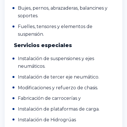
Bujes, pernos, abrazaderas, balancines y
soportes.
Fuelles, tensores y elementos de
suspensión.
Servicios especiales
Instalación de suspensiones y ejes
neumáticos.
Instalación de tercer eje neumático.
Modificaciones y refuerzo de chasis.
Fabricación de carrocerías y
Instalación de plataformas de carga.
Instalación de Hidrogrúas