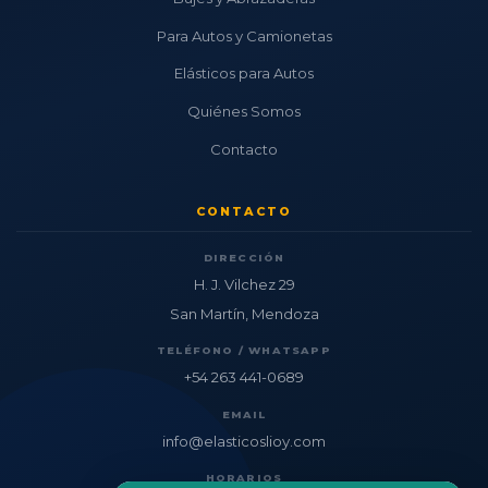
Para Autos y Camionetas
Elásticos para Autos
Quiénes Somos
Contacto
CONTACTO
DIRECCIÓN
H. J. Vilchez 29
San Martín, Mendoza
TELÉFONO / WHATSAPP
+54 263 441-0689
EMAIL
info@elasticoslioy.com
HORARIOS