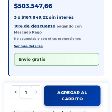
$503.547,66
3
x
$167.849,22
sin interés
10% de descuento
pagando con
Mercado Pago
No acumulable con otras promociones
Ver más detalles
Envío gratis