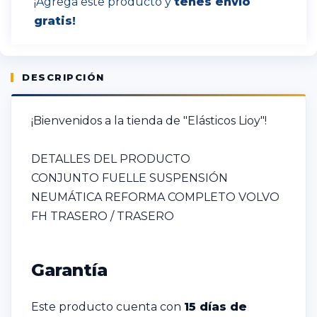
¡Agregá este producto y
tenés envío
gratis!
DESCRIPCIÓN
¡Bienvenidos a la tienda de "Elásticos Lioy"!
DETALLES DEL PRODUCTO
CONJUNTO FUELLE SUSPENSIÓN
NEUMÁTICA REFORMA COMPLETO VOLVO
FH TRASERO / TRASERO
Garantía
Este producto cuenta con
15 días de