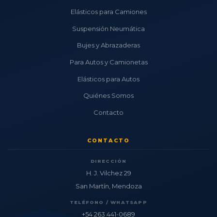
Elásticos para Camiones
Suspensión Neumática
Bujes y Abrazaderas
Para Autos y Camionetas
Elásticos para Autos
Quiénes Somos
Contacto
CONTACTO
DIRECCIÓN
H. J. Vilchez 29
San Martín, Mendoza
TELÉFONO / WHATSAPP
+54 263 441-0689